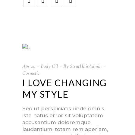
Apr
20
Body Oil
By
StrutHairAdmin
Cosmetic
I LOVE CHANGING
MY STYLE
Sed ut perspiciatis unde omnis
iste natus error sit voluptatem
accusantium doloremque
laudantium, totam rem aperiam,