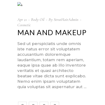
Apr
21
Body Oil
By
StrutHairAdmin
Cosmetic
MAN AND MAKEUP
Sed ut perspiciatis unde omnis
iste natus error sit voluptatem
accusantium doloremque
laudantium, totam rem aperiam,
eaque ipsa quae ab illo inventore
veritatis et quasi architecto
beatae vitae dicta sunt explicabo.
Nemo enim ipsam voluptatem
quia voluptas sit aspernatur aut