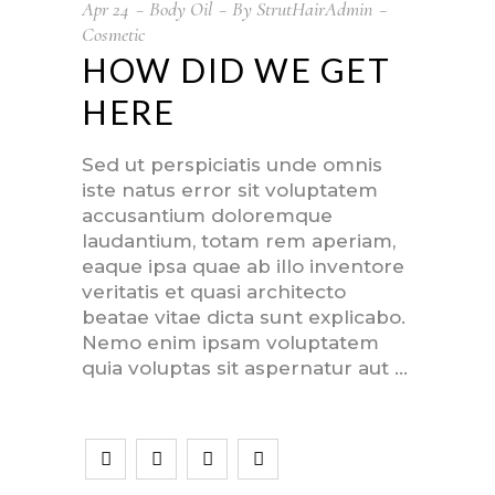
Apr
24
Body Oil
By
StrutHairAdmin
Cosmetic
HOW DID WE GET
HERE
Sed ut perspiciatis unde omnis
iste natus error sit voluptatem
accusantium doloremque
laudantium, totam rem aperiam,
eaque ipsa quae ab illo inventore
veritatis et quasi architecto
beatae vitae dicta sunt explicabo.
Nemo enim ipsam voluptatem
quia voluptas sit aspernatur aut