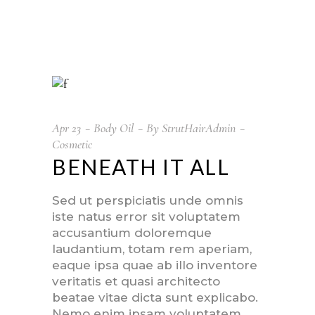
Apr
23
Body Oil
By
StrutHairAdmin
Cosmetic
BENEATH IT ALL
Sed ut perspiciatis unde omnis
iste natus error sit voluptatem
accusantium doloremque
laudantium, totam rem aperiam,
eaque ipsa quae ab illo inventore
veritatis et quasi architecto
beatae vitae dicta sunt explicabo.
Nemo enim ipsam voluptatem