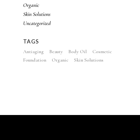
Organic
Skin Solutions
Uncategorized
TAGS
Antiaging
Beauty
Body Oil
Cosmetic
Foundation
Organic
Skin Solutions