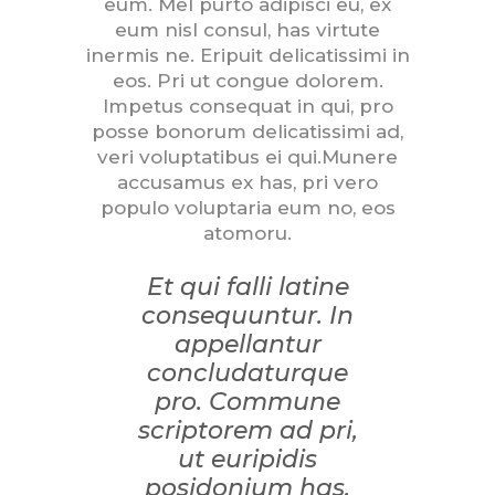
eum. Mel purto adipisci eu, ex
eum nisl consul, has virtute
inermis ne. Eripuit delicatissimi in
eos. Pri ut congue dolorem.
Impetus consequat in qui, pro
posse bonorum delicatissimi ad,
veri voluptatibus ei qui.Munere
accusamus ex has, pri vero
populo voluptaria eum no, eos
atomoru.
Et qui falli latine
consequuntur. In
appellantur
concludaturque
pro. Commune
scriptorem ad pri,
ut euripidis
posidonium has.