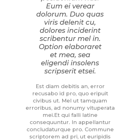
Eum ei verear
dolorum. Duo quas
viris delenit cu,
dolores inciderint
scribentur mel in.
Option elaboraret
et mea, sea
eligendi insolens
scripserit etsei.
Est diam debitis an, error
recusabo id pro, quo eripuit
civibus ut. Mel ut tamquam
erroribus, ad nonumy vituperata
mei.Et qui falli latine
consequuntur. In appellantur
concludaturque pro. Commune
scriptorem ad pri, ut euripidis