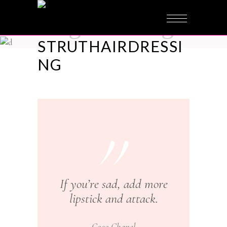
biagiotti blog
STRUTHAIRDRESSI
NG
If you’re sad, add more
lipstick and attack.
Coco Chanel