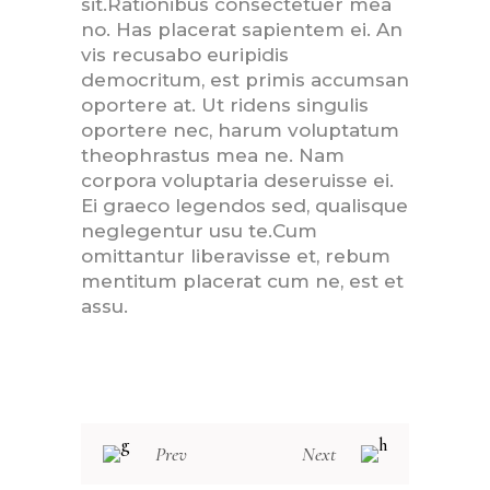
sit.Rationibus consectetuer mea
no. Has placerat sapientem ei. An
vis recusabo euripidis
democritum, est primis accumsan
oportere at. Ut ridens singulis
oportere nec, harum voluptatum
theophrastus mea ne. Nam
corpora voluptaria deseruisse ei.
Ei graeco legendos sed, qualisque
neglegentur usu te.Cum
omittantur liberavisse et, rebum
mentitum placerat cum ne, est et
assu.
Prev
Next